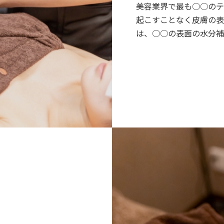
美容業界で最も○○のテ
起こすことなく皮膚の表
は、○○の表面の水分補