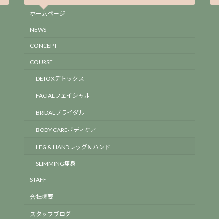
ホームページ
NEWS
CONCEPT
COURSE
DETOXデトックス
FACIALフェイシャル
BRIDALブライダル
BODY CAREボディケア
LEG & HANDレッグ＆ハンド
SLIMMING痩身
STAFF
会社概要
スタッフブログ