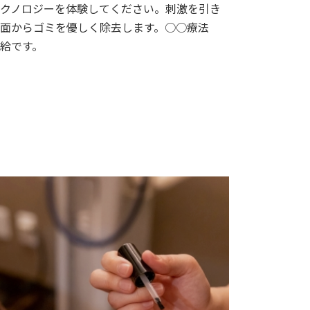
クノロジーを体験してください。刺激を引き
面からゴミを優しく除去します。○○療法
給です。