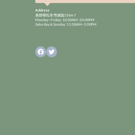
Address
長野県松本市波田5584-7
Monday–Friday: 10:00AM–20:00PM
Saturday & Sunday: 11:00AM–3:00PM
Facebook
Twitter