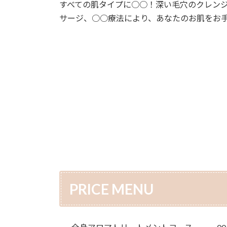
すべての肌タイプに○○！深い毛穴のクレン
サージ、○○療法により、あなたのお肌をお手
PRICE MENU