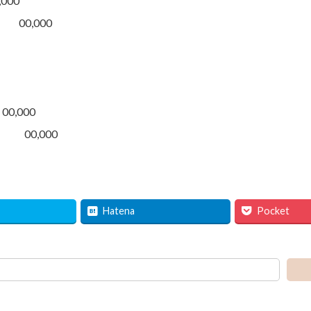
00
0,000
,000
00,000
Hatena
Pocket