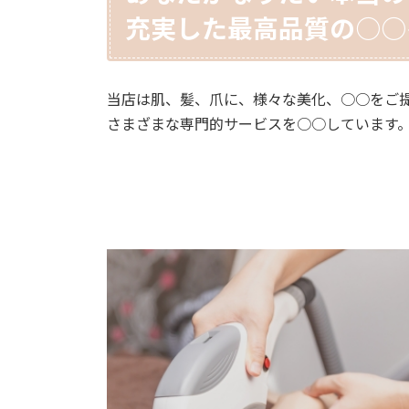
充実した最高品質の○○
当店は肌、髪、爪に、様々な美化、○○をご
さまざまな専門的サービスを○○しています