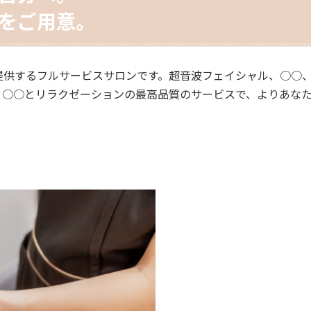
をご用意。
提供するフルサービスサロンです。超音波フェイシャル、○○、
。○○とリラクゼーションの最高品質のサービスで、よりあな